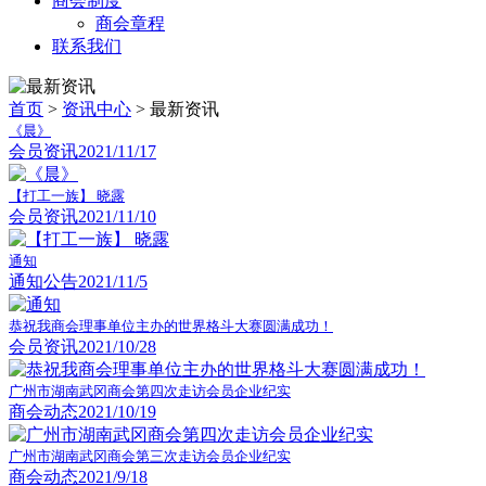
商会制度
商会章程
联系我们
首页
>
资讯中心
> 最新资讯
《晨》
会员资讯
2021/11/17
【打工一族】 晓露
会员资讯
2021/11/10
通知
通知公告
2021/11/5
恭祝我商会理事单位主办的世界格斗大赛圆满成功！
会员资讯
2021/10/28
广州市湖南武冈商会第四次走访会员企业纪实
商会动态
2021/10/19
广州市湖南武冈商会第三次走访会员企业纪实
商会动态
2021/9/18