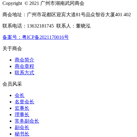
Copyright © 2021 广州市湖南武冈商会
商会地址：广州市花都区迎宾大道81号品众智谷大厦401 402
联系电话：13632181745 联系人：董晓泓
备案号：粤ICP备2021170016号
关于商会
商会简介
商会章程
联系方式
会员风采
会长
名誉会长
监事长
理事长
常务副会长
副会长
秘书长