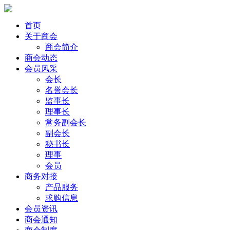
首页
关于商会
商会简介
商会动态
会员风采
会长
名誉会长
监事长
理事长
常务副会长
副会长
秘书长
理事
会员
商务对接
产品服务
求购信息
会员资讯
商会通知