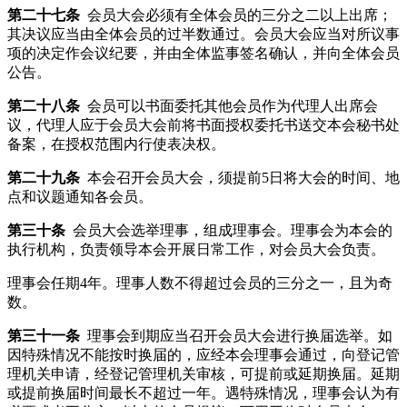
第二十七条
会员大会必须有全体会员的三分之二以上出席；
其决议应当由全体会员的过半数通过。会员大会应当对所议事
项的决定作会议纪要，并由全体监事签名确认，并向全体会员
公告。
第二十八条
会员可以书面委托其他会员作为代理人出席会
议，代理人应于会员大会前将书面授权委托书送交本会秘书处
备案，在授权范围内行使表决权。
第二十九条
本会召开会员大会，须提前5日将大会的时间、地
点和议题通知各会员。
第三十条
会员大会选举理事，组成理事会。理事会为本会的
执行机构，负责领导本会开展日常工作，对会员大会负责。
理事会任期4年。理事人数不得超过会员的三分之一，且为奇
数。
第三十一条
理事会到期应当召开会员大会进行换届选举。如
因特殊情况不能按时换届的，应经本会理事会通过，向登记管
理机关申请，经登记管理机关审核，可提前或延期换届。延期
或提前换届时间最长不超过一年。遇特殊情况，理事会认为有