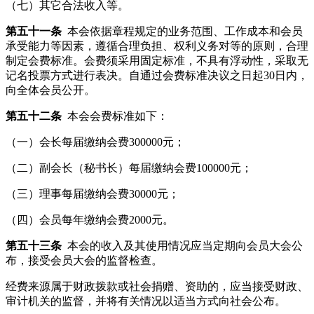
（七）其它合法收入等。
第五十一条
本会依据章程规定的业务范围、工作成本和会员
承受能力等因素，遵循合理负担、权利义务对等的原则，合理
制定会费标准。会费须采用固定标准，不具有浮动性，采取无
记名投票方式进行表决。自通过会费标准决议之日起30日内，
向全体会员公开。
第五十二条
本会会费标准如下：
（一）会长每届缴纳会费300000元；
（二）副会长（秘书长）每届缴纳会费100000元；
（三）理事每届缴纳会费30000元；
（四）会员每年缴纳会费2000元。
第五十三条
本会的收入及其使用情况应当定期向会员大会公
布，接受会员大会的监督检查。
经费来源属于财政拨款或社会捐赠、资助的，应当接受财政、
审计机关的监督，并将有关情况以适当方式向社会公布。