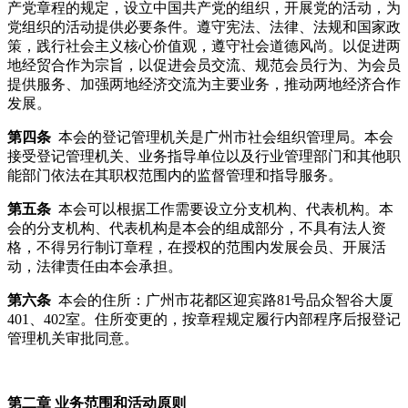
产党章程的规定，设立中国共产党的组织，开展党的活动，为
党组织的活动提供必要条件。遵守宪法、法律、法规和国家政
策，践行社会主义核心价值观，遵守社会道德风尚。以促进两
地经贸合作为宗旨，以促进会员交流、规范会员行为、为会员
提供服务、加强两地经济交流为主要业务，推动两地经济合作
发展。
第四条
本会的登记管理机关是广州市社会组织管理局。本会
接受登记管理机关、业务指导单位以及行业管理部门和其他职
能部门依法在其职权范围内的监督管理和指导服务。
第五条
本会可以根据工作需要设立分支机构、代表机构。本
会的分支机构、代表机构是本会的组成部分，不具有法人资
格，不得另行制订章程，在授权的范围内发展会员、开展活
动，法律责任由本会承担。
第六条
本会的住所：广州市花都区迎宾路81号品众智谷大厦
401、402室。住所变更的，按章程规定履行内部程序后报登记
管理机关审批同意。
第二章 业务范围和活动原则