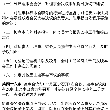
（一）列席理事会会议，对理事会决议事项提出质询或建议；
（二）对理事执行本会职务的行为进行监督，对违反法律法规
和本会章程或者会员大会决议的负责人、理事提出依程序罢免
的建议；
（三）检查本会的财务报告，向会员大会报告监事工作和提出
建议；
（四）对负责人、理事、财务人员损害本会利益的行为，及时
予以纠正;
（五）向登记管理机关以及税务、会计主管等有关部门反映本
会工作中存在的问题；
（六）决定其他应由监事会审议的事项。
第四十六条
监事会议每6个月至少召开1次会议。监事会议须
有2/3以上监事出席方能召开，其决议须经全体监事的二分之
一以上表决通过方为有效。
监事会的决议事项应当做出记录，出席会议的监事及记录员应
在会议记录上签名。监事可以要求在会议记录上对其在会议上