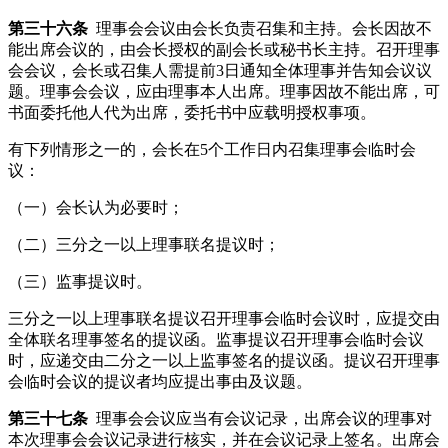
第三十六条
理事会会议由会长负责召集和主持。会长因故不
能出席会议的，由会长授权的副会长或秘书长主持。召开理事
会会议，会长或召集人需提前3日通知全体理事并告知会议议
题。理事会会议，应由理事本人出席。理事因故不能出席，可
书面委托他人代为出席，委托书中应载明授权事项。
有下列情形之一的，会长在5个工作日内召集理事会临时会
议：
（一）会长认为必要时；
（二）三分之一以上理事联名提议时；
（三）监事提议时。
三分之一以上理事联名提议召开理事会临时会议时，应提交由
全体联名理事签名的提议函。监事提议召开理事会临时会议
时，应递交由二分之一以上监事签名的提议函。提议召开理事
会临时会议的提议者均应提出事由及议题。
第三十七条
理事会会议应当有会议记录，出席会议的理事对
本次理事会会议记录进行核实，并在会议记录上签名。出席会