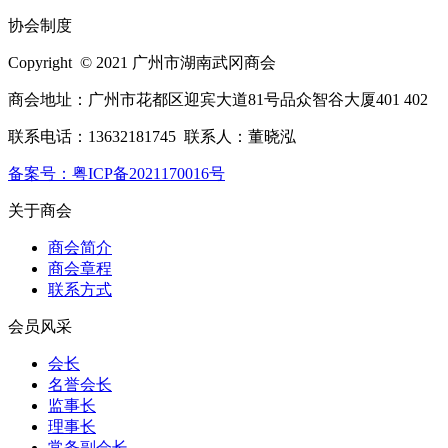
协会制度
Copyright © 2021 广州市湖南武冈商会
商会地址：广州市花都区迎宾大道81号品众智谷大厦401 402
联系电话：13632181745 联系人：董晓泓
备案号：粤ICP备2021170016号
关于商会
商会简介
商会章程
联系方式
会员风采
会长
名誉会长
监事长
理事长
常务副会长