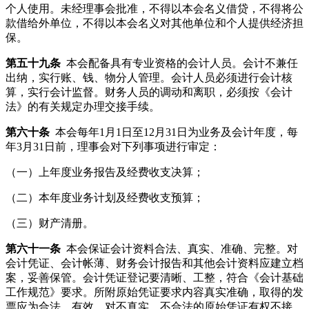
个人使用。未经理事会批准，不得以本会名义借贷，不得将公
款借给外单位，不得以本会名义对其他单位和个人提供经济担
保。
第五十九条
本会配备具有专业资格的会计人员。会计不兼任
出纳，实行账、钱、物分人管理。会计人员必须进行会计核
算，实行会计监督。财务人员的调动和离职，必须按《会计
法》的有关规定办理交接手续。
第六十条
本会每年1月1日至12月31日为业务及会计年度，每
年3月31日前，理事会对下列事项进行审定：
（一）上年度业务报告及经费收支决算；
（二）本年度业务计划及经费收支预算；
（三）财产清册。
第六十一条
本会保证会计资料合法、真实、准确、完整。对
会计凭证、会计帐薄、财务会计报告和其他会计资料应建立档
案，妥善保管。会计凭证登记要清晰、工整，符合《会计基础
工作规范》要求。所附原始凭证要求内容真实准确，取得的发
票应为合法、有效。对不真实、不合法的原始凭证有权不接