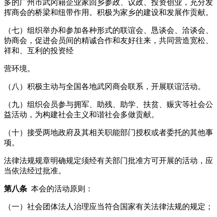
多的广州市武冈籍企业家回乡参政、议政、投资创业，充分发
挥商会的桥梁和纽带作用。积极为家乡的建设和发展作贡献。
（七）组织举办和参加各种形式的联谊会、恳谈会、洽谈会、
协商会，促进会员间的精诚合作和友好往来，共同营造宽松、
祥和、互利的投资经
营环境。
（八）积极主动与全国各地武冈商会联系，开展联谊活动。
（九）组织会员参与拥军、助残、助学、扶贫、赈灾等社会公
益活动，为构建社会主义和谐社会多做贡献。
（十）接受两地政府及其相关职能部门授权或者委托的其他事
项。
法律法规规章明确规定须经有关部门批准方可开展的活动，应
当依法经过批准。
第八条
本会的活动原则：
（一）社会团体法人治理应当符合国家有关法律法规的规定；