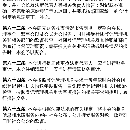
受，并向会长及法定代表人等相关负责人报告；对记载不准
确、不完整的原始凭证予以退回，并要求按照国家统一的会计
制度的规定更正、补充。
第六十二条
本会建立财务收支情况报告制度，定期向会长、
理事会、监事会以及会员大会报告，同时接受社团登记管理机
关和相关部门的监督检查。社团登记管理机关及其他职能部门
为履行监督管理职责，需要提交有关业务活动或财务情况的报
告时，本会予以配合。
第六十三条
本会进行换届或更换法定代表人，应当进行财务
审计。本会注销清算前，应当进行清算财务审计。
第六十四条
本会按照登记管理机关要求于每年依时向社会组
织登记管理机关报送年度报告，自觉接受登记管理机关组织的
检查；按照登记管理机关重大事项报告的相关要求和指引，履
行报告义务。
第六十五条
本会要根据法律法规的有关规定，将本会的相关
信息和承诺服务内容向社会公布，公开接受服务对象、政府部
门和社会公众的监督。