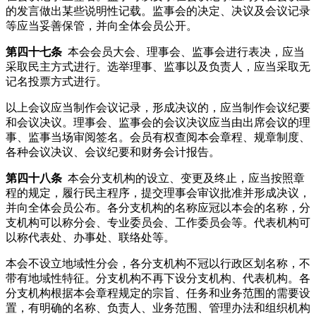
的发言做出某些说明性记载。监事会的决定、决议及会议记录
等应当妥善保管，并向全体会员公开。
第四十七条
本会会员大会、理事会、监事会进行表决，应当
采取民主方式进行。选举理事、监事以及负责人，应当采取无
记名投票方式进行。
以上会议应当制作会议记录，形成决议的，应当制作会议纪要
和会议决议。理事会、监事会的会议决议应当由出席会议的理
事、监事当场审阅签名。会员有权查阅本会章程、规章制度、
各种会议决议、会议纪要和财务会计报告。
第四十八条
本会分支机构的设立、变更及终止，应当按照章
程的规定，履行民主程序，提交理事会审议批准并形成决议，
并向全体会员公布。各分支机构的名称应冠以本会的名称，分
支机构可以称分会、专业委员会、工作委员会等。代表机构可
以称代表处、办事处、联络处等。
本会不设立地域性分会，各分支机构不冠以行政区划名称，不
带有地域性特征。分支机构不再下设分支机构、代表机构。各
分支机构根据本会章程规定的宗旨、任务和业务范围的需要设
置，有明确的名称、负责人、业务范围、管理办法和组织机构