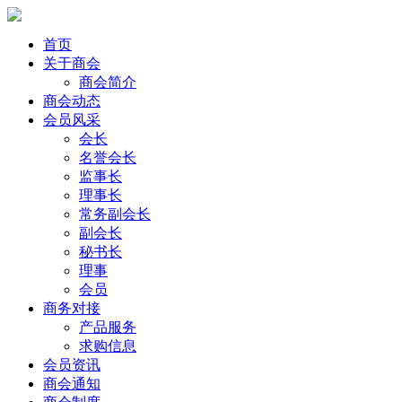
首页
关于商会
商会简介
商会动态
会员风采
会长
名誉会长
监事长
理事长
常务副会长
副会长
秘书长
理事
会员
商务对接
产品服务
求购信息
会员资讯
商会通知