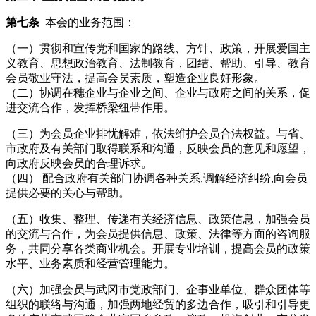
第七条
本会的业务范围：
（一）贯彻和宣传党和国家的路线、方针、政策，开展爱国主
义教育、思想政治教育、法制教育，团结、帮助、引导、教育
会员敬业守法，提高会员素质，塑造企业良好形象。
（二）协调在穗企业与企业之间、企业与政府之间的关系，促
进交流合作，发挥桥梁纽带作用。
（三）为会员企业排忧解难，依法维护会员合法权益。与省、
市政府及有关部门取得联系和沟通，反映会员的意见和愿望，
向政府反映会员的合理诉求。
（四） 配合政府有关部门协调各种关系,调解经济纠纷,向会员
提供必要的关心与帮助。
（五）收集、整理、传递有关经济信息、政策信息，加强会员
的交流与合作，为会员提供信息、政策、法律等方面的咨询服
务，共同分享各类商业机会。开展专业培训，提高会员的政策
水平、业务素质和经营管理能力。
（六）加强会员与武冈市党政部门、企事业单位、群众团体等
组织的联络与沟通，加强两地经贸的多边合作，吸引和引导更