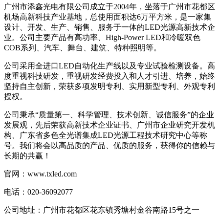
广州市添鑫光电有限公司成立于2004年，坐落于广州市花都区
机场高新科技产业基地，总使用面积达6万平方米，是一家集
设计、开发、生产、销售、服务于一体的LED光源高新技术企
业。公司主要产品有高功率、High-Power LED和冷暖双色
COB系列、汽车、舞台、建筑、特种照明等。
公司采用全进口LED自动化生产线以及专业试验检测设备。高
度重视科技研发，重视研发经费投入和人才引进、培养，始终
坚持自主创新，荣获多项发明专利、实用新型专利、外观专利
授权。
公司秉承“质量第一、科学管理、技术创新、诚信服务”的企业
发展观，先后荣获高新技术企业证书、广州市企业研究开发机
构、广东省多色全光谱集成LED光源工程技术研究中心等称
号。我们将会以高品质的产品、优质的服务，获得你的信赖与
长期的共赢！
官网：www.txled.com
电话：020-36092077
公司地址：广州市花都区花东镇秀塘村金谷南路15号之一