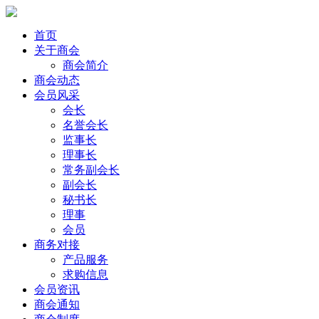
首页
关于商会
商会简介
商会动态
会员风采
会长
名誉会长
监事长
理事长
常务副会长
副会长
秘书长
理事
会员
商务对接
产品服务
求购信息
会员资讯
商会通知