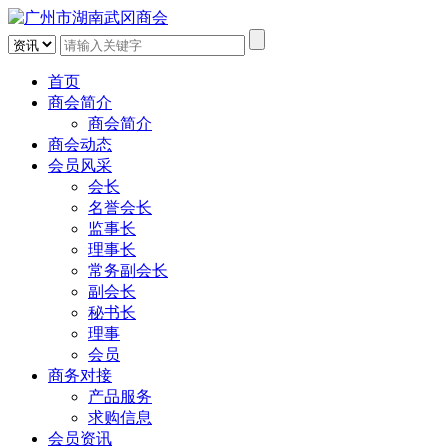
首页
商会简介
商会简介
商会动态
会员风采
会长
名誉会长
监事长
理事长
常务副会长
副会长
秘书长
理事
会员
商务对接
产品服务
求购信息
会员资讯