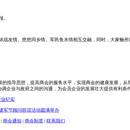
报。
浓战友情、悠悠同乡情、军民鱼水情相互交融，同时，大家畅所
展的指导思想，提高商会的服务水平，实现商会的健康发展，从
协调企业与政府之间的沟通，为会员企业的发展壮大提供有利条
企业纪实
建军节顾问联谊活动圆满举办
|
商会通知
|
商会制度
|
联系我们