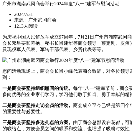
广州市湖南武冈商会举行2024年度“八一”建军节慰问活动
2024/7/31
来源：广州武冈商会
1213人阅读
为庆祝中国人民解放军成立97周年，7月21日广州市湖南武冈
会长邓星要和蒋艳、秘书长肖建华等商会领导，蔡定刚、皮伟
及现役军人代表、军转干部代表、乡贤代表等等。
慰问活动现场上，商会会长肖小峰代表商会致辞，对各位领导
到：
一是商会要坚持组织慰问的传统。
每年“八一”建军节前，商
多向优秀的企业家们学习，学习他们敢于担当、勇于奉献的精
二是商会要坚持走访会员的活动。
商会成立至今已经是第四个
的重要性与必要性。
三是商会要坚持多边扎点的方案。
由于商会总部设在花都，可
的联络点，方便会员之间的联系和交流，也增强了吸粉时效性