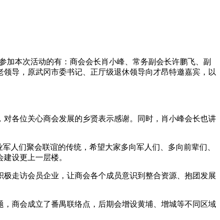
动，参加本次活动的有：商会会长肖小峰、常务副会长许鹏飞、副
老领导，原武冈市委书记、正厅级退休领导向才昂特邀嘉宾，以
，对各位关心商会发展的乡贤表示感谢。同时，肖小峰会长也讲
业军人们聚会联谊的传统，希望大家多向军人们、多向前辈们、
会建设更上一层楼。
积极走访会员企业，让商会各个成员意识到整合资源、抱团发展
题，商会成立了番禺联络点，后期会增设黄埔、增城等不同区域